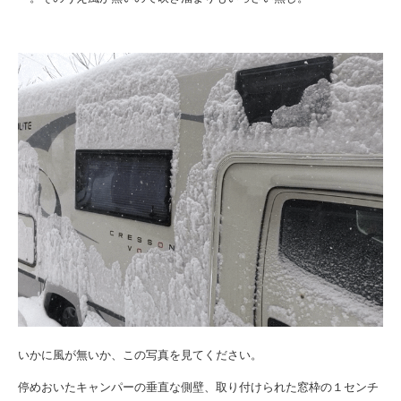
いかに風が無いか、この写真を見てください。
停めおいたキャンパーの垂直な側壁、取り付けられた窓枠の１センチ