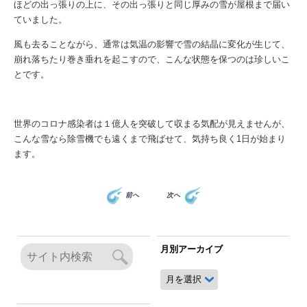
ほどの出っ張りの上に、その出っ張りと同じ厚みの雪が屋根まで届い
ていました。
風も去ることながら、通常は気温の影響で雪の結晶に変化が生じて、
崩れ落ちたり巻き垂れを起こすので、こんな状態を保つのは珍しいこ
とです。
世界のコロナ感染者は１億人を突破して収まる気配が見えませんが、
こんな雪なら除雪機でも遠くまで飛ばせて、気持ち良く1日が始まり
ます。
前へ
次へ
月別アーカイブ
月
別
ア