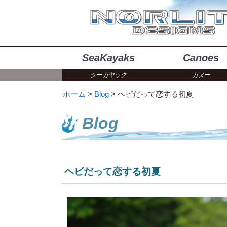
SeaKayaks
Canoes
シーカヤック
カヌー
ホーム
Blog
ヘビだって恋する初夏
Blog
ヘビだって恋する初夏