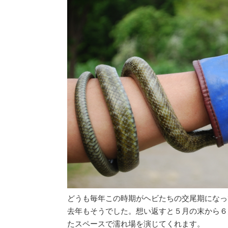
どうも毎年この時期がヘビたちの交尾期になっ
去年もそうでした。想い返すと５月の末から６
たスペースで濡れ場を演じてくれます。