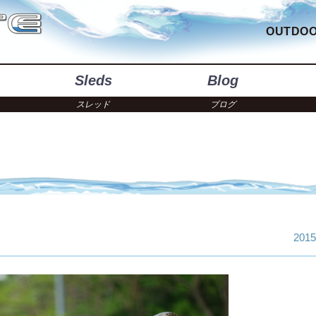
OUTDOO
Sleds
Blog
スレッド
ブログ
2015