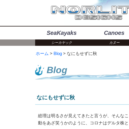
SeaKayaks
Canoes
シーカヤック
カヌー
ホーム
Blog
なにもせずに秋
Blog
なにもせずに秋
総理は明るさが見えてきたと言うが、そんなこ
動をあざ笑うかのように、コロナはデルタ株と