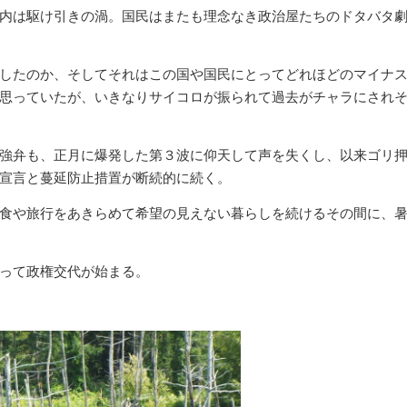
内は駆け引きの渦。国民はまたも理念なき政治屋たちのドタバタ
したのか、そしてそれはこの国や国民にとってどれほどのマイナ
思っていたが、いきなりサイコロが振られて過去がチャラにされ
強弁も、正月に爆発した第３波に仰天して声を失くし、以来ゴリ
宣言と蔓延防止措置が断続的に続く。
食や旅行をあきらめて希望の見えない暮らしを続けるその間に、
って政権交代が始まる。