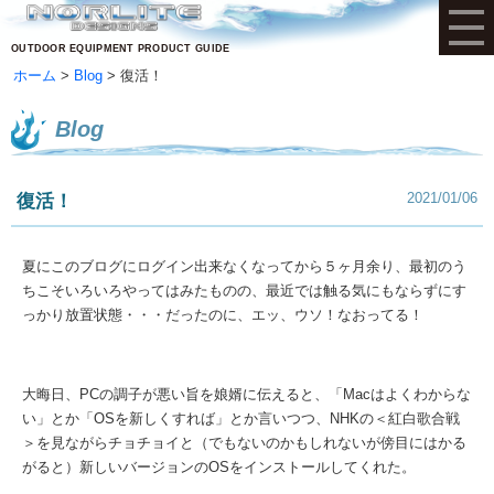
OUTDOOR EQUIPMENT PRODUCT GUIDE
ホーム
Blog
復活！
Blog
2021/01/06
復活！
夏にこのブログにログイン出来なくなってから５ヶ月余り、最初のう
ちこそいろいろやってはみたものの、最近では触る気にもならずにす
っかり放置状態・・・だったのに、エッ、ウソ！なおってる！
大晦日、PCの調子が悪い旨を娘婿に伝えると、「Macはよくわからな
い」とか「OSを新しくすれば」とか言いつつ、NHKの＜紅白歌合戦
＞を見ながらチョチョイと（でもないのかもしれないが傍目にはかる
がると）新しいバージョンのOSをインストールしてくれた。