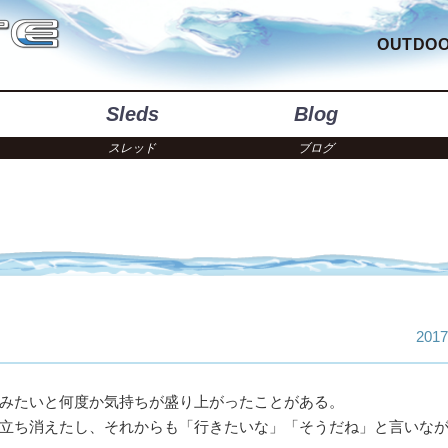
OUTDOO
Sleds
Blog
スレッド
ブログ
2017
みたいと何度か気持ちが盛り上がったことがある。
立ち消えたし、それからも「行きたいな」「そうだね」と言いな