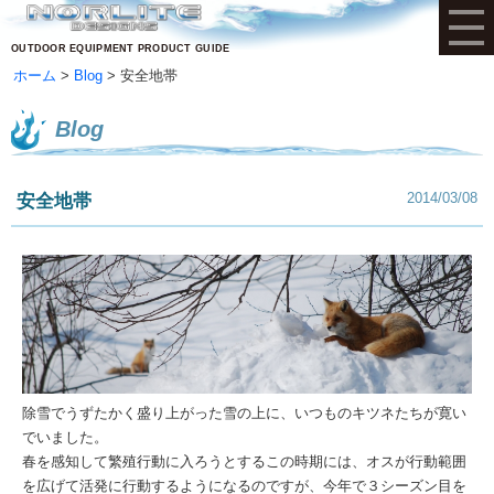
OUTDOOR EQUIPMENT PRODUCT GUIDE
ホーム
Blog
安全地帯
Blog
2014/03/08
安全地帯
除雪でうずたかく盛り上がった雪の上に、いつものキツネたちが寛い
でいました。
春を感知して繁殖行動に入ろうとするこの時期には、オスが行動範囲
を広げて活発に行動するようになるのですが、今年で３シーズン目を