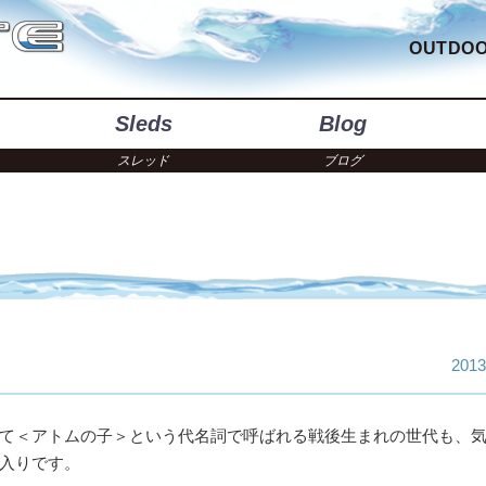
OUTDOO
Sleds
Blog
スレッド
ブログ
2013
て＜アトムの子＞という代名詞で呼ばれる戦後生まれの世代も、
入りです。