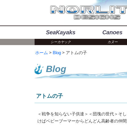
SeaKayaks
Canoes
シーカヤック
カヌー
ホーム
Blog
アトムの子
Blog
アトムの子
＜戦争を知らない子供達＞＜団塊の世代＞そし
けばベビーブーマーからどんどん高齢者の仲間