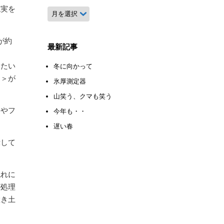
現実を
月
別
ア
が約
ー
最新記事
カ
ったい
イ
冬に向かって
ブ
力＞が
氷厚測定器
山笑う、クマも笑う
リやフ
今年も・・
遅い春
示して
流れに
が処理
置き土