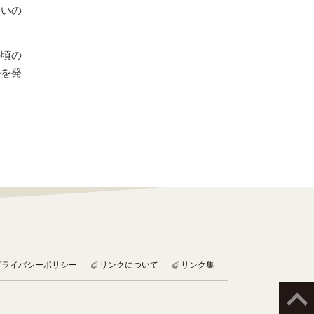
ないの
の頃の
ルを発
プライバシーポリシー
リンクについて
リンク集