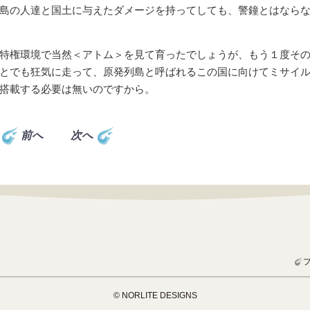
島の人達と国土に与えたダメージを持ってしても、警鐘とはなら
特権環境で当然＜アトム＞を見て育ったでしょうが、もう１度そ
とでも狂気に走って、原発列島と呼ばれるこの国に向けてミサイ
搭載する必要は無いのですから。
前へ
次へ
© NORLITE DESIGNS