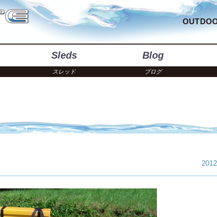
OUTDOO
Sleds
Blog
スレッド
ブログ
2012