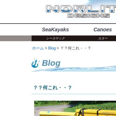
SeaKayaks
Canoes
シーカヤック
カヌー
ホーム
Blog
？？何これ・・？
Blog
？？何これ・・？