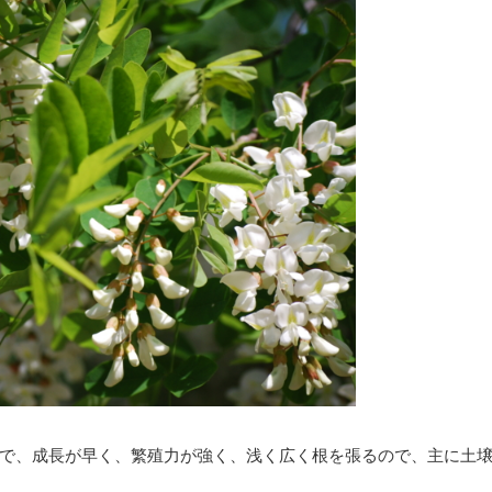
で、成長が早く、繁殖力が強く、浅く広く根を張るので、主に土