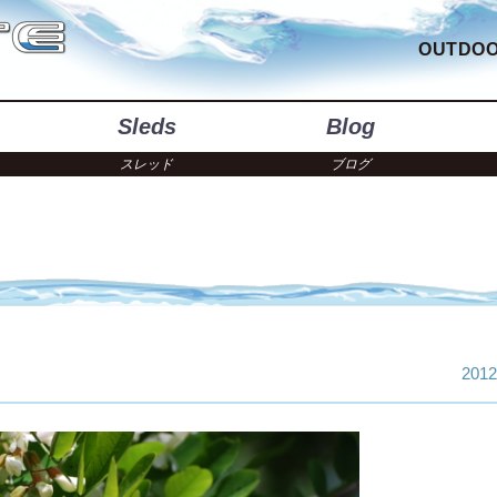
OUTDOO
Sleds
Blog
スレッド
ブログ
2012