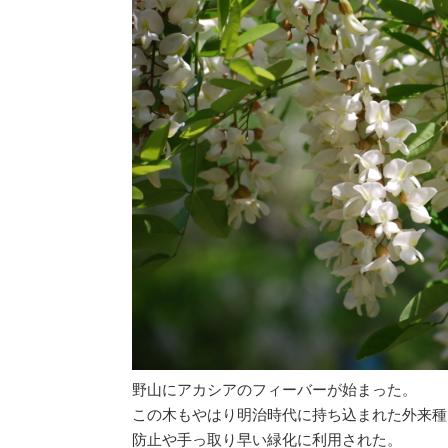
野山にアカシアのフィーバーが始まった。
この木もやはり明治時代に持ち込まれた外来種
防止や手っ取り早い緑化に利用された。