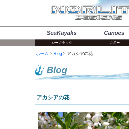
SeaKayaks
Canoes
シーカヤック
カヌー
ホーム
Blog
アカシアの花
Blog
アカシアの花