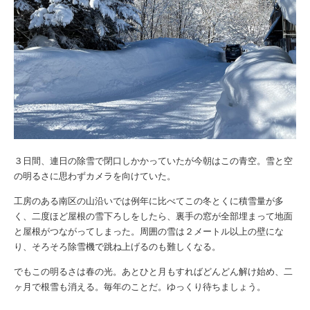
３日間、連日の除雪で閉口しかかっていたが今朝はこの青空。雪と空
の明るさに思わずカメラを向けていた。
工房のある南区の山沿いでは例年に比べてこの冬とくに積雪量が多
く、二度ほど屋根の雪下ろしをしたら、裏手の窓が全部埋まって地面
と屋根がつながってしまった。周囲の雪は２メートル以上の壁にな
り、そろそろ除雪機で跳ね上げるのも難しくなる。
でもこの明るさは春の光。あとひと月もすればどんどん解け始め、二
ヶ月で根雪も消える。毎年のことだ。ゆっくり待ちましょう。