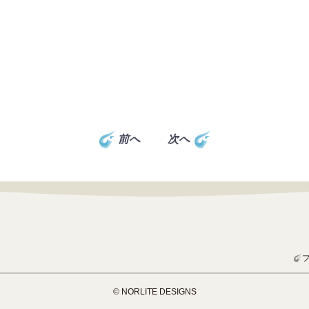
前へ
次へ
© NORLITE DESIGNS