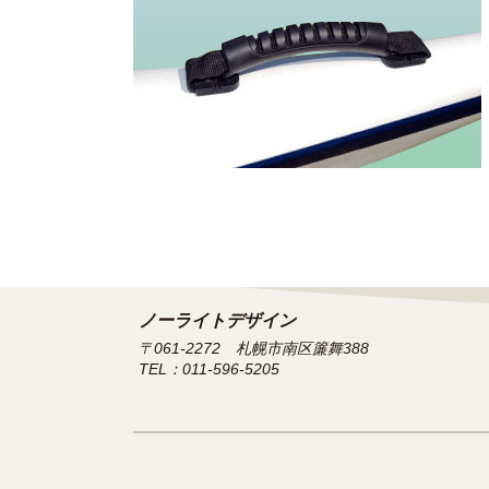
ノーライトデザイン
〒061-2272 札幌市南区簾舞388
TEL：011-596-5205